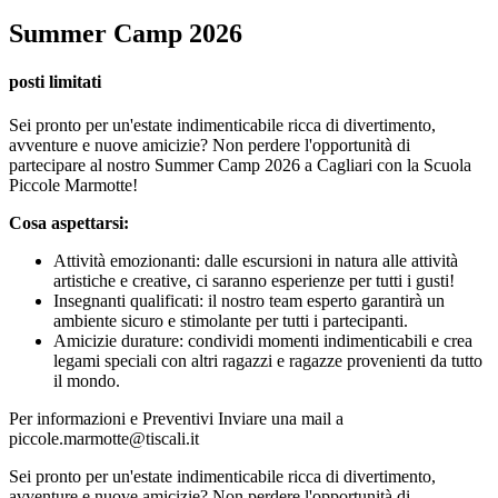
Summer Camp 2026
posti limitati
Sei pronto per un'estate indimenticabile ricca di divertimento,
avventure e nuove amicizie? Non perdere l'opportunità di
partecipare al nostro Summer Camp 2026 a Cagliari con la Scuola
Piccole Marmotte!
Cosa aspettarsi:
Attività emozionanti: dalle escursioni in natura alle attività
artistiche e creative, ci saranno esperienze per tutti i gusti!
Insegnanti qualificati: il nostro team esperto garantirà un
ambiente sicuro e stimolante per tutti i partecipanti.
Amicizie durature: condividi momenti indimenticabili e crea
legami speciali con altri ragazzi e ragazze provenienti da tutto
il mondo.
Per informazioni e Preventivi Inviare una mail a
piccole.marmotte@tiscali.it
Sei pronto per un'estate indimenticabile ricca di divertimento,
avventure e nuove amicizie? Non perdere l'opportunità di