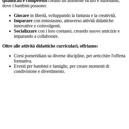
qualificati e competenti
creano un ambiente sicuro e stimolante,
dove i bambini possono:
Giocare
in libertà, sviluppando la fantasia e la creatività.
Imparare
con entusiasmo, attraverso attività didattiche
innovative e coinvolgenti.
Socializzare
con i loro coetanei, creando nuove amicizie e
imparando a collaborare.
Oltre alle attività didattiche curriculari, offriamo:
Corsi pomeridiani su diverse discipline, per arricchire l'offerta
formativa.
Eventi per bambini e famiglie, per creare momenti di
condivisione e divertimento.